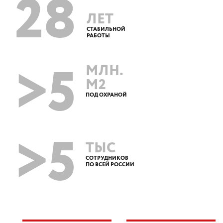
28
ЛЕТ
СТАБИЛЬНОЙ
РАБОТЫ
>5
МЛН.
М2
ПОД ОХРАНОЙ
>5
ТЫС
СОТРУДНИКОВ
ПО ВСЕЙ РОССИИ