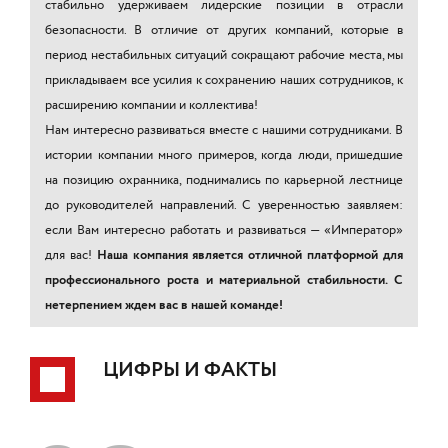
стабильно удерживаем лидерские позиции в отрасли
безопасности. В отличие от других компаний, которые в
период нестабильных ситуаций сокращают рабочие места, мы
прикладываем все усилия к сохранению наших сотрудников, к
расширению компании и коллектива!
Нам интересно развиваться вместе с нашими сотрудниками. В
истории компании много примеров, когда люди, пришедшие
на позицию охранника, поднимались по карьерной лестнице
до руководителей направлений. С уверенностью заявляем:
если Вам интересно работать и развиваться — «Император»
для вас!
Наша компания является отличной платформой для
профессионального роста и материальной стабильности. С
нетерпением ждем вас в нашей команде!
ЦИФРЫ И ФАКТЫ