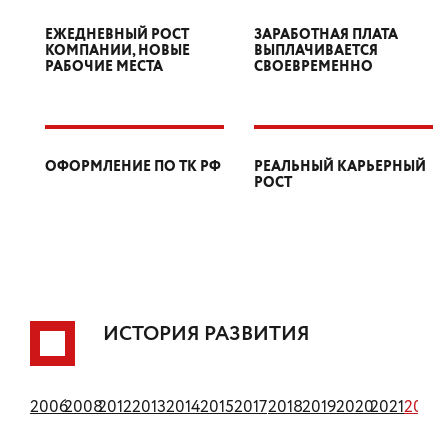
ЕЖЕДНЕВНЫЙ РОСТ
ЗАРАБОТНАЯ ПЛАТА
КОМПАНИИ, НОВЫЕ
ВЫПЛАЧИВАЕТСЯ
РАБОЧИЕ МЕСТА
СВОЕВРЕМЕННО
ОФОРМЛЕНИЕ ПО ТК РФ
РЕАЛЬНЫЙ КАРЬЕРНЫЙ
РОСТ
ИСТОРИЯ РАЗВИТИЯ
1994
2006
2008
2012
2013
2014
2015
2017
2018
2019
2020
2021
2022