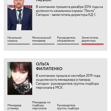
ГАЕВОЙ
В компанию пришел в декабре 2014 года на
должность начальника охраны "Лента".
Сегодня – заместитель директора КД-1.
Начальник
Региональный
Руководитель
Заместитель
охраны
менеджер
направления
директора
ОЛЬГА
ФИЛИПЕНКО
В компанию пришла в сентябре 2019 года
на должность менеджера (стажера).
Сегодня - руководитель группы подбора
персонала в МСК.
Менеджер по
Менеджер
подбору
Руководитель
(стажер)
персонала
группы подбора