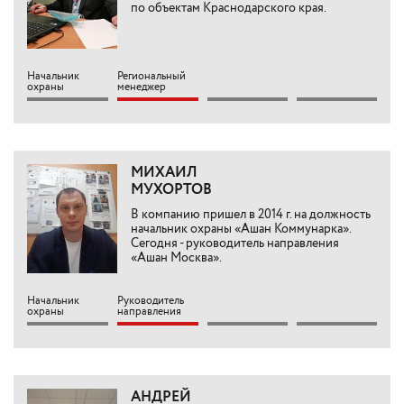
по объектам Краснодарского края.
Начальник
Региональный
охраны
менеджер
МИХАИЛ
МУХОРТОВ
В компанию пришел в 2014 г. на должность
начальник охраны «Ашан Коммунарка».
Сегодня - руководитель направления
«Ашан Москва».
Начальник
Руководитель
охраны
направления
АНДРЕЙ