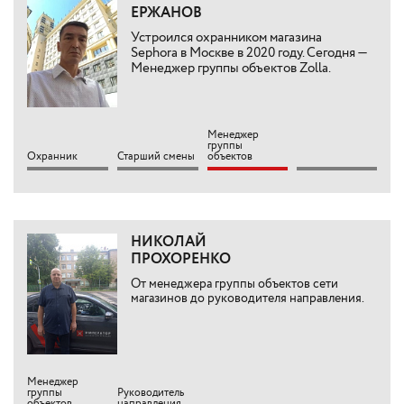
ЕРЖАНОВ
Устроился охранником магазина
Sephora в Москве в 2020 году. Сегодня —
Менеджер группы объектов Zolla.
Менеджер
группы
Охранник
Старший смены
объектов
НИКОЛАЙ
ПРОХОРЕНКО
От менеджера группы объектов сети
магазинов до руководителя направления.
Менеджер
группы
Руководитель
объектов
направления