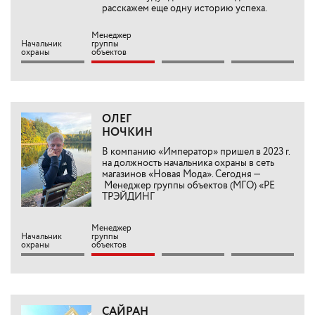
расскажем еще одну историю успеха.
Менеджер
Начальник
группы
охраны
объектов
ОЛЕГ
НОЧКИН
В компанию «Император» пришел в 2023 г.
на должность начальника охраны в сеть
магазинов «Новая Мода». Сегодня —
Менеджер группы объектов (МГО) «РЕ
ТРЭЙДИНГ
Менеджер
Начальник
группы
охраны
объектов
САЙРАН