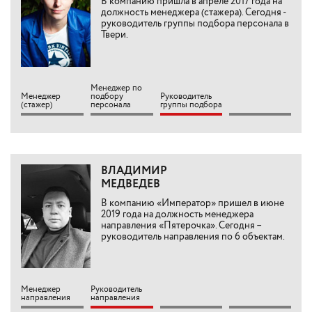
В компанию пришла в апреле 2017 года на
должность менеджера (стажера). Сегодня -
руководитель группы подбора персонала в
Твери.
Менеджер по
Менеджер
подбору
Руководитель
(стажер)
персонала
группы подбора
ВЛАДИМИР
МЕДВЕДЕВ
В компанию «Император» пришел в июне
2019 года на должность менеджера
направления «Пятерочка». Сегодня –
руководитель направления по 6 объектам.
Менеджер
Руководитель
направления
направления