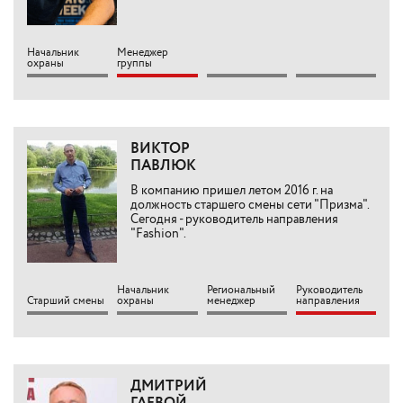
Начальник
Менеджер
охраны
группы
ВИКТОР
ПАВЛЮК
В компанию пришел летом 2016 г. на
должность старшего смены сети "Призма".
Сегодня - руководитель направления
"Fashion".
Начальник
Региональный
Руководитель
Старший смены
охраны
менеджер
направления
ДМИТРИЙ