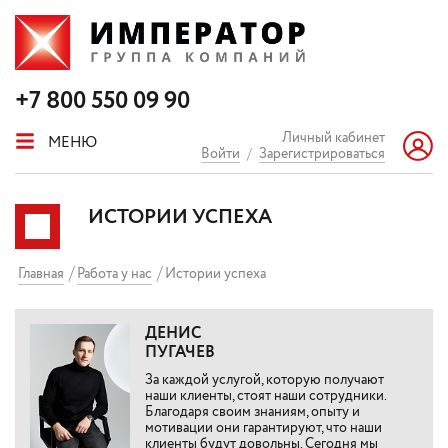
+7 800 550 09 90
Личный кабинет
МЕНЮ
Войти
/
Зарегистрироваться
ИСТОРИИ УСПЕХА
Главная
Работа у нас
Истории успеха
ДЕНИС
ПУГАЧЕВ
За каждой услугой, которую получают
наши клиенты, стоят наши сотрудники.
Благодаря своим знаниям, опыту и
мотивации они гарантируют, что наши
клиенты будут довольны. Сегодня мы