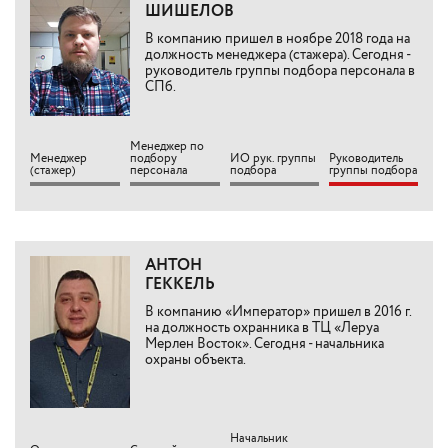
ШИШЕЛОВ
В компанию пришел в ноябре 2018 года на
должность менеджера (стажера). Сегодня -
руководитель группы подбора персонала в
СПб.
Менеджер по
Менеджер
подбору
ИО рук. группы
Руководитель
(стажер)
персонала
подбора
группы подбора
АНТОН
ГЕККЕЛЬ
В компанию «Император» пришел в 2016 г.
на должность охранника в ТЦ «Леруа
Мерлен Восток». Сегодня - начальника
охраны объекта.
Начальник