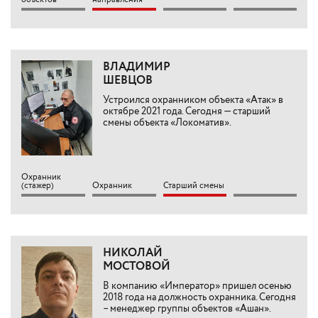
ВЛАДИМИР
ШЕВЦОВ
Устроился охранником объекта «Атак» в
октябре 2021 года. Сегодня — старший
смены объекта «Локоматив».
Охранник
(стажер)
Охранник
Старший смены
НИКОЛАЙ
МОСТОВОЙ
В компанию «Император» пришел осенью
2018 года на должность охранника. Сегодня
– менеджер группы объектов «Ашан».