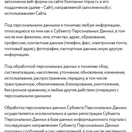
заполнения веб-формы на сайте Компании impsa.ru и его
поддоменов (далее – Сайт), направляемой (заполненной) с
использованием Сайта.
Под персональными данными я понимаю любую информацию,
относящуюся ко мне как к Субъекту Персональных Данных, в том
числе мои фамилию, имя, отчество, адрес, образование,
профессию, контактные данные (телефон, факс, электронная почта,
почтовый адрес), фотографии, паспортные данные, иную другую
информацию.
Под обработкой персональных данных я понимаю сбор,
систематизацию, накопление, уточнение, обновление, изменение,
использование, распространение, передачу, в том числе
трансграничную, обезличивание, блокирование, уничтожение,
бессрочное хранение), и любые другие действия (операции) с
персональными данными.
Обработка персональных данных Субъекта Персональных Данных
осуществляется исключительно в целях регистрации Субъекта
Персональных Данных в базе данных информационного портала с
последующим направлением Субъекту Персональных Данных
почтовых сообщений и смс-уведомлений, в том числе рекламного