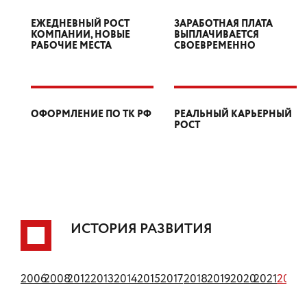
ЕЖЕДНЕВНЫЙ РОСТ
ЗАРАБОТНАЯ ПЛАТА
КОМПАНИИ, НОВЫЕ
ВЫПЛАЧИВАЕТСЯ
РАБОЧИЕ МЕСТА
СВОЕВРЕМЕННО
ОФОРМЛЕНИЕ ПО ТК РФ
РЕАЛЬНЫЙ КАРЬЕРНЫЙ
РОСТ
ИСТОРИЯ РАЗВИТИЯ
1994
2006
2008
2012
2013
2014
2015
2017
2018
2019
2020
2021
2022