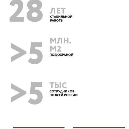
28
ЛЕТ
СТАБИЛЬНОЙ
РАБОТЫ
>5
МЛН.
М2
ПОД ОХРАНОЙ
>5
ТЫС
СОТРУДНИКОВ
ПО ВСЕЙ РОССИИ