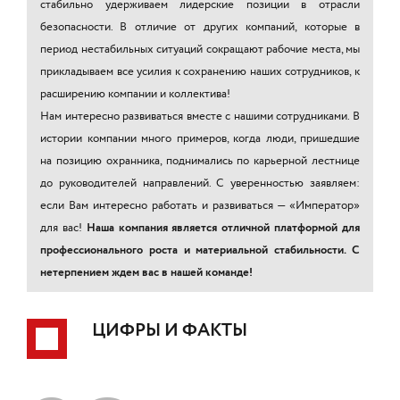
стабильно удерживаем лидерские позиции в отрасли
безопасности. В отличие от других компаний, которые в
период нестабильных ситуаций сокращают рабочие места, мы
прикладываем все усилия к сохранению наших сотрудников, к
расширению компании и коллектива!
Нам интересно развиваться вместе с нашими сотрудниками. В
истории компании много примеров, когда люди, пришедшие
на позицию охранника, поднимались по карьерной лестнице
до руководителей направлений. С уверенностью заявляем:
если Вам интересно работать и развиваться — «Император»
для вас!
Наша компания является отличной платформой для
профессионального роста и материальной стабильности. С
нетерпением ждем вас в нашей команде!
ЦИФРЫ И ФАКТЫ