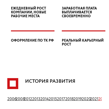
ЕЖЕДНЕВНЫЙ РОСТ
ЗАРАБОТНАЯ ПЛАТА
КОМПАНИИ, НОВЫЕ
ВЫПЛАЧИВАЕТСЯ
РАБОЧИЕ МЕСТА
СВОЕВРЕМЕННО
ОФОРМЛЕНИЕ ПО ТК РФ
РЕАЛЬНЫЙ КАРЬЕРНЫЙ
РОСТ
ИСТОРИЯ РАЗВИТИЯ
1994
2006
2008
2012
2013
2014
2015
2017
2018
2019
2020
2021
2022