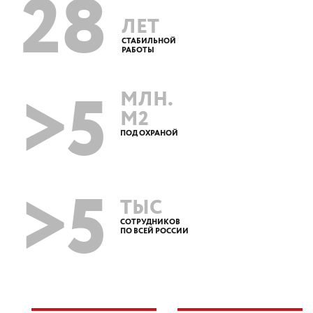
28
ЛЕТ
СТАБИЛЬНОЙ
РАБОТЫ
>5
МЛН.
М2
ПОД ОХРАНОЙ
>5
ТЫС
СОТРУДНИКОВ
ПО ВСЕЙ РОССИИ