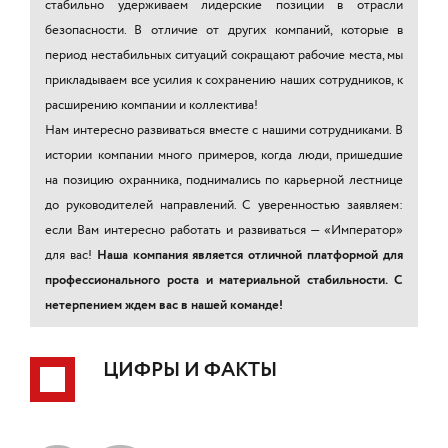
стабильно удерживаем лидерские позиции в отрасли
безопасности. В отличие от других компаний, которые в
период нестабильных ситуаций сокращают рабочие места, мы
прикладываем все усилия к сохранению наших сотрудников, к
расширению компании и коллектива!
Нам интересно развиваться вместе с нашими сотрудниками. В
истории компании много примеров, когда люди, пришедшие
на позицию охранника, поднимались по карьерной лестнице
до руководителей направлений. С уверенностью заявляем:
если Вам интересно работать и развиваться — «Император»
для вас!
Наша компания является отличной платформой для
профессионального роста и материальной стабильности. С
нетерпением ждем вас в нашей команде!
ЦИФРЫ И ФАКТЫ