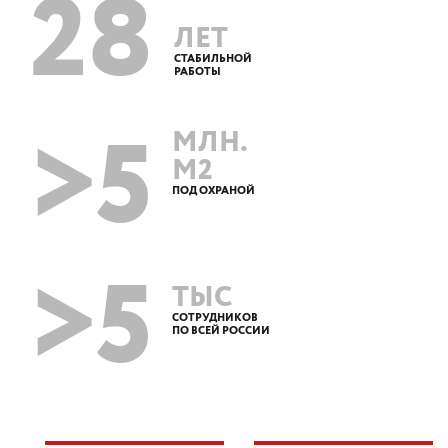
28
ЛЕТ
СТАБИЛЬНОЙ
РАБОТЫ
>5
МЛН.
М2
ПОД ОХРАНОЙ
>5
ТЫС
СОТРУДНИКОВ
ПО ВСЕЙ РОССИИ