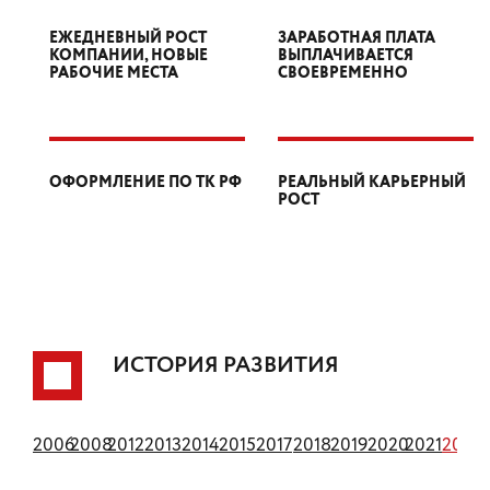
ЕЖЕДНЕВНЫЙ РОСТ
ЗАРАБОТНАЯ ПЛАТА
КОМПАНИИ, НОВЫЕ
ВЫПЛАЧИВАЕТСЯ
РАБОЧИЕ МЕСТА
СВОЕВРЕМЕННО
ОФОРМЛЕНИЕ ПО ТК РФ
РЕАЛЬНЫЙ КАРЬЕРНЫЙ
РОСТ
ИСТОРИЯ РАЗВИТИЯ
1994
2006
2008
2012
2013
2014
2015
2017
2018
2019
2020
2021
2022