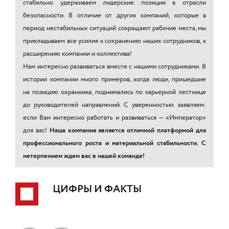
стабильно удерживаем лидерские позиции в отрасли
безопасности. В отличие от других компаний, которые в
период нестабильных ситуаций сокращают рабочие места, мы
прикладываем все усилия к сохранению наших сотрудников, к
расширению компании и коллектива!
Нам интересно развиваться вместе с нашими сотрудниками. В
истории компании много примеров, когда люди, пришедшие
на позицию охранника, поднимались по карьерной лестнице
до руководителей направлений. С уверенностью заявляем:
если Вам интересно работать и развиваться — «Император»
для вас!
Наша компания является отличной платформой для
профессионального роста и материальной стабильности. С
нетерпением ждем вас в нашей команде!
ЦИФРЫ И ФАКТЫ