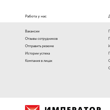
Работа у нас
Вакансии
П
Отзывы сотрудников
П
Отправить резюме
Истории успеха
Компания в лицах
О