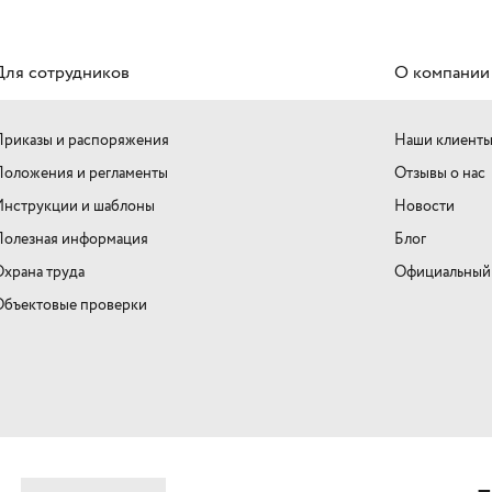
Для сотрудников
О компании
риказы и распоряжения
Наши клиент
оложения и регламенты
Отзывы о нас
Инструкции и шаблоны
Новости
Полезная информация
Блог
храна труда
Официальный 
Объектовые проверки